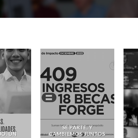
SÉ PARTE, Y
JO. UN
CAMBIEMOS JUNTOS