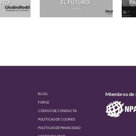
ITO
EL FUTURO.
PA
Miembros de 
BLOG
FORGE
CÓDIGO DE CONDUCTA
POLÍTICAS DE COOKIES
POLÍTICAS DE PRIVACIDAD