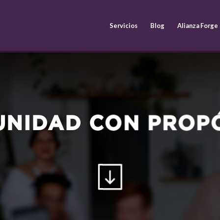
Servicios
Blog
Alianza Forge
NIDAD CON PROP