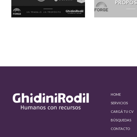
PROPÓS
HOME
SERVICIOS
CARGÁ TU CV
BÚSQUEDAS
CONTACTO