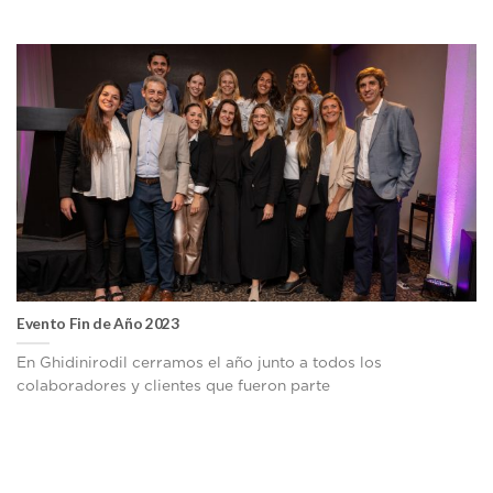
Evento Fin de Año 2023
En Ghidinirodil cerramos el año junto a todos los
colaboradores y clientes que fueron parte