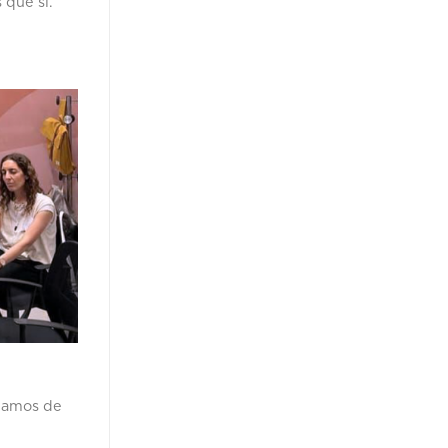
que sí.
ipamos de