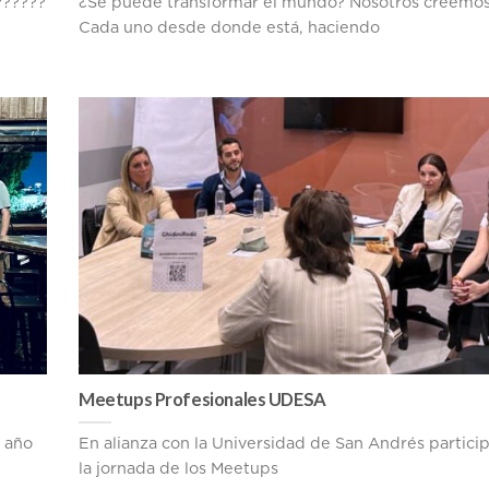
??????
¿Se puede transformar el mundo? Nosotros creemos 
Cada uno desde donde está, haciendo
Meetups Profesionales UDESA
 año
En alianza con la Universidad de San Andrés partic
la jornada de los Meetups