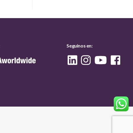
:
Seguinos en: