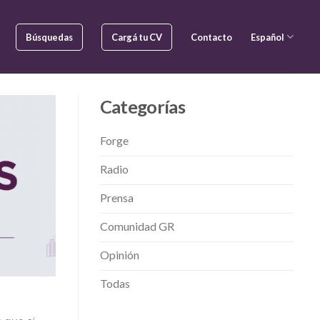
Búsquedas
Cargá tu CV
Contacto
Español
Categorías
Forge
Radio
Prensa
Comunidad GR
Opinión
Todas