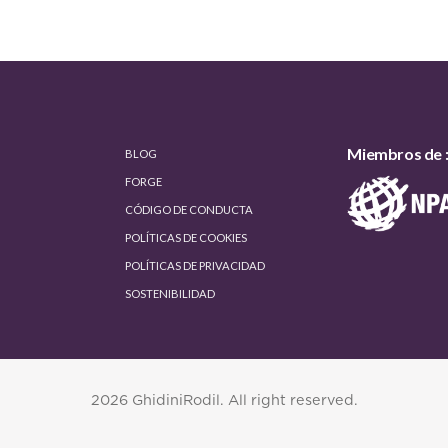
Miembros de 
BLOG
FORGE
CÓDIGO DE CONDUCTA
POLÍTICAS DE COOKIES
POLÍTICAS DE PRIVACIDAD
SOSTENIBILIDAD
2026 GhidiniRodil. All right reserved.