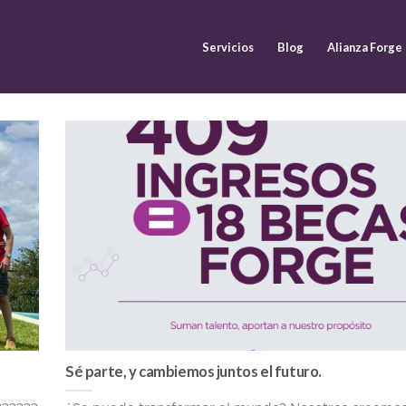
Servicios
Blog
Alianza Forge
Sé parte, y cambiemos juntos el futuro.