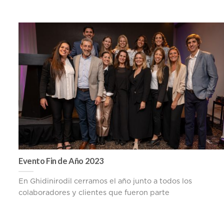
Evento Fin de Año 2023
En Ghidinirodil cerramos el año junto a todos los
colaboradores y clientes que fueron parte