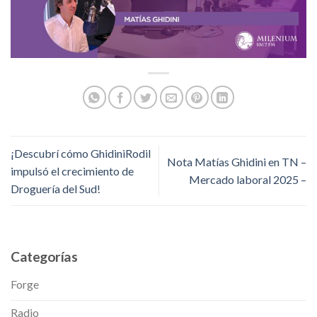
¡Descubrí cómo GhidiniRodil
Nota Matías Ghidini en TN –
impulsó el crecimiento de
Mercado laboral 2025 –
Droguería del Sud!
Categorías
Forge
Radio