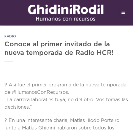
Saltar
al
contenido
RADIO
Conoce al primer invitado de la
nueva temporada de Radio HCR!
? Así fue el primer programa de la nueva temporada
de #HumanosConRecursos.
“La carrera laboral es tuya, no del otro. Vos tomas las
decisiones.”
? En una interesante charla, Matías Illodo Porteiro
junto a Matías Ghidini hablaron sobre todos los