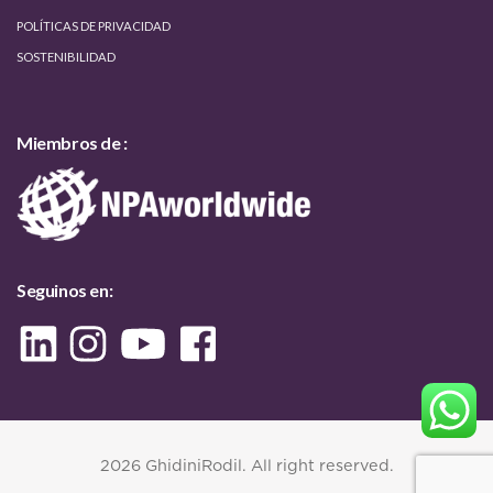
POLÍTICAS DE PRIVACIDAD
SOSTENIBILIDAD
Miembros de :
Seguinos en:
2026 GhidiniRodil. All right reserved.