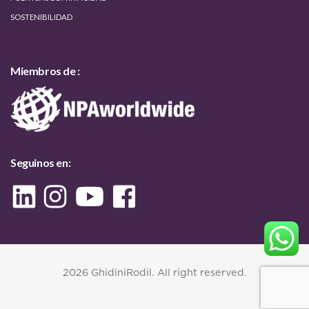
SOSTENIBILIDAD
Miembros de :
Seguinos en:
2026 GhidiniRodil. All right reserved.