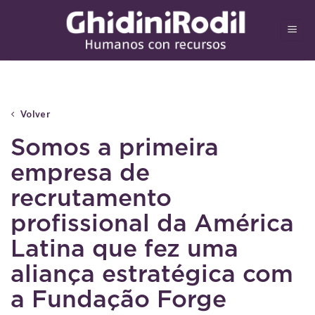
Skip
to
content
Volver
Somos a primeira
empresa de
recrutamento
profissional da América
Latina que fez uma
aliança estratégica com
a Fundação Forge